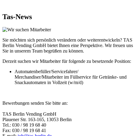
Tas-News
Sie möchten sich persönlich verändern oder weiterentwickeln? TAS
Berlin Vending GmbH bietet Ihnen eine Perspektive. Wir freuen uns
Sie in unserem Team begrüßen zu können.
Derzeit suchen wir Mitarbeiter für folgende zu besetzende Position:
Automatenbefüller/Servicefahrer/
Merchandiser/Mitarbeiter im Füllservice für Getränke- und
Snackautomaten in Vollzeit (w/m/d)
Bewerbungen senden Sie bitte an:
TAS Berlin Vending GmbH
Plauener Str. 163-165, 13053 Berlin
Tel.: 030 / 98 19 68 40
Fax: 030 / 98 19 68 41
E-mail:
job@tas-berlin.de