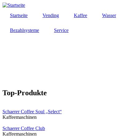
Direkt
zum
Startseite
Vending
Kaffee
Wasser
Inhalt
Bezahlsysteme
Service
Top-Produkte
Schaerer Coffee Soul „Select“
Kaffeemaschinen
Schaerer Coffee Club
Kaffeemaschinen